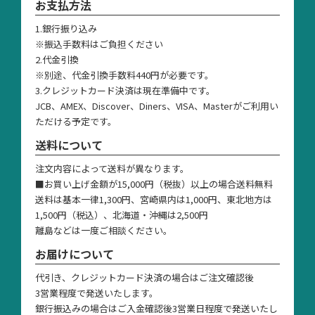
お支払方法
1.銀行振り込み
※振込手数料はご負担ください
2.代金引換
※別途、代金引換手数料440円が必要です。
3.クレジットカード決済は現在準備中です。
JCB、AMEX、Discover、Diners、VISA、Masterがご利用い
ただける予定です。
送料について
注文内容によって送料が異なります。
■お買い上げ金額が15,000円（税抜）以上の場合送料無料
送料は基本一律1,300円、宮崎県内は1,000円、東北地方は
1,500円（税込）、北海道・沖縄は2,500円
離島などは一度ご相談ください。
お届けについて
代引き、クレジットカード決済の場合はご注文確認後
3営業程度で発送いたします。
銀行振込みの場合はご入金確認後3営業日程度で発送いたし