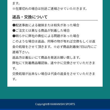
ます。
※在庫切れの場合は別途ご連絡させていただきます。
返品・交換について
●配送事故による破損または紛失があった場合
●ご注文とは異なる商品が到着した場合
●明らかに弊社の責任による問題があった場合
このような場合は返品、同等の物が有れば交換もしくは返
金の処理をさせて頂きます。※必ず商品到着後7日以内にご
連絡下さい。
返品方は着払いにて商品を発送お願い致します。
弊社にて到着商品確認後、速やかに交換させていただきま
す。
交換処理が出来ない場合は代金の返金をさせていただきま
す。
Copyright© KAWANISHI SPORTS