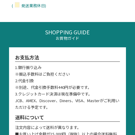
(
発送業務休日)
SHOPPING GUIDE
お買物ガイド
お支払方法
1.銀行振り込み
※振込手数料はご負担ください
2.代金引換
※別途、代金引換手数料440円が必要です。
3.クレジットカード決済は現在準備中です。
JCB、AMEX、Discover、Diners、VISA、Masterがご利用い
ただける予定です。
送料について
注文内容によって送料が異なります。
■お買い上げ金額が15,000円（税抜）以上の場合送料無料