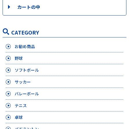
カートの中
CATEGORY
お勧め商品
野球
ソフトボール
サッカー
バレーボール
テニス
卓球
バドミントン