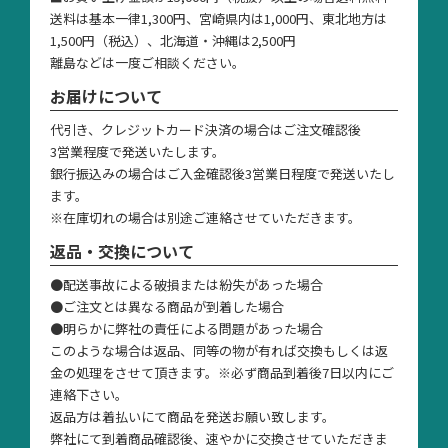
送料は基本一律1,300円、宮崎県内は1,000円、東北地方は
1,500円（税込）、北海道・沖縄は2,500円
離島などは一度ご相談ください。
お届けについて
代引き、クレジットカード決済の場合はご注文確認後
3営業程度で発送いたします。
銀行振込みの場合はご入金確認後3営業日程度で発送いたし
ます。
※在庫切れの場合は別途ご連絡させていただきます。
返品・交換について
●配送事故による破損または紛失があった場合
●ご注文とは異なる商品が到着した場合
●明らかに弊社の責任による問題があった場合
このような場合は返品、同等の物が有れば交換もしくは返
金の処理をさせて頂きます。※必ず商品到着後7日以内にご
連絡下さい。
返品方は着払いにて商品を発送お願い致します。
弊社にて到着商品確認後、速やかに交換させていただきま